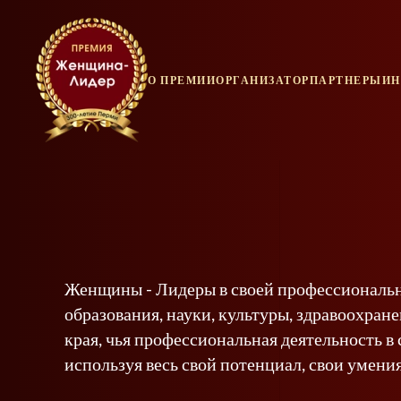
О ПРЕМИИ
ОРГАНИЗАТОР
ПАРТНЕРЫ
ИН
Женщины - Лидеры в своей профессиональн
образования, науки, культуры, здравоохран
края, чья профессиональная деятельность 
используя весь свой потенциал, свои умения