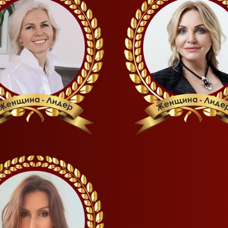
READ MORE
READ MORE