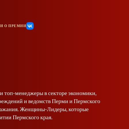
И О ПРЕМИИ
и топ-менеджеры в секторе экономики,
учреждений и ведомств Перми и Пермского
одражания. Женщины-Лидеры, которые
витии Пермского края.