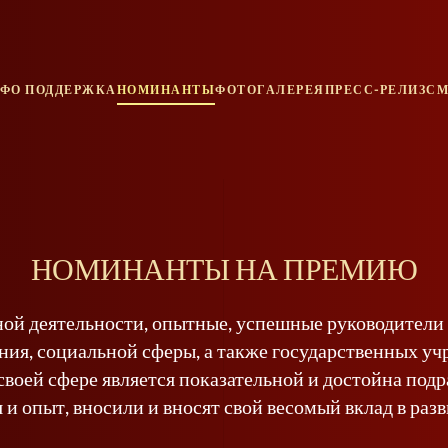
ФО ПОДДЕРЖКА
НОМИНАНТЫ
ФОТОГАЛЕРЕЯ
ПРЕСС-РЕЛИЗ
СМ
НОМИНАНТЫ НА ПРЕМИЮ
ой деятельности, опытные, успешные руководители 
ения, социальной сферы, а также государственных 
в своей сфере является показательной и достойна п
 и опыт, вносили и вносят свой весомый вклад в раз