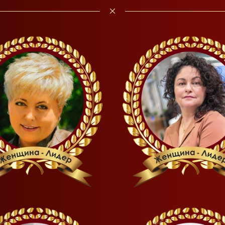
READ MORE
READ MORE