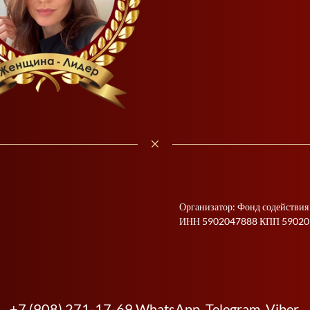
READ MORE
Организатор: Фонд содействия
ИНН 5902047888 КПП 59020
+7 (908) 271-17-69 WhatsApp, Telegram, Viber.