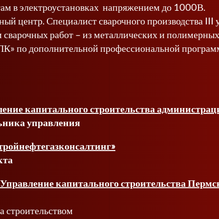
там в электроустановках напряжением до 1000В.
ый центр. Специалист сварочного производства III 
 сварочных работ – из металлических и полимерных
» по дополнительной профессиональной программ
ение капитального строительства администрац
ьника управления
ройнефтегазконсалтинг»
кта
Управление капитального строительства Пермск
за строительством