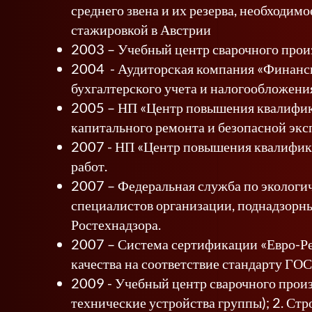
среднего звена и их резерва, необходим
стажировкой в Австрии
2003 – Учебный центр сварочного прои
2004 - Аудиторская компания «Финансы
бухгалтерского учета и налогообложения
2005 – НП «Центр повышения квалифика
капитального ремонта и безопасной эк
2007 - НП «Центр повышения квалифика
работ.
2007 – Федеральная служба по экологич
специалистов организации, поднадзорн
Ростехнадзора.
2007 – Система сертификации «Евро-Рег
качества на соответствие стандарту Г
2009 - Учебный центр сварочного произ
технические устройства группы); 2. Стро