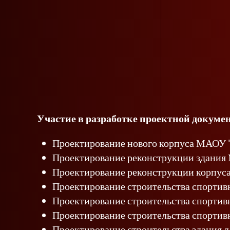
Участие в разработке проектной докуме
Проектирование нового корпуса МАОУ "
Проектирование реконструкции здания 
Проектирование реконструкции корпус
Проектирование строительства спортив
Проектирование строительства спорти
Проектирование строительства спорти
Проектирование строительства здания д