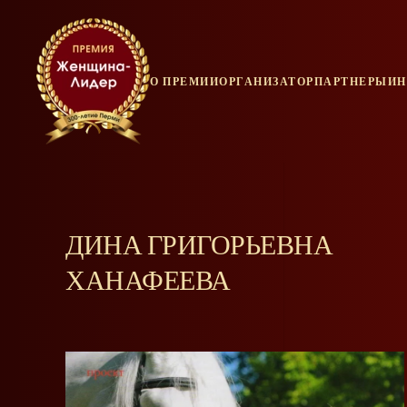
О ПРЕМИИ
ОРГАНИЗАТОР
ПАРТНЕРЫ
ИН
ДИНА ГРИГОРЬЕВНА
ХАНАФЕЕВА