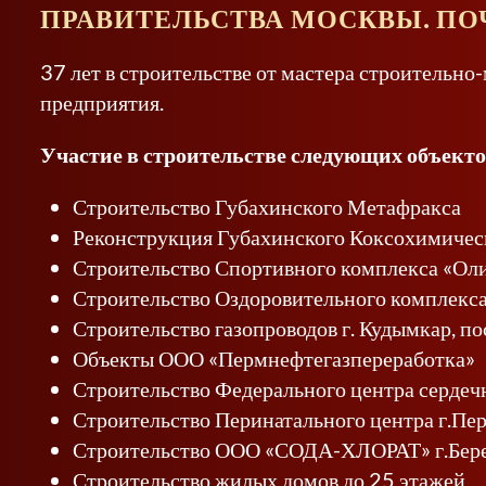
ПРАВИТЕЛЬСТВА МОСКВЫ. ПО
37 лет в строительстве от мастера строительн
предприятия.
Участие в строительстве следующих объекто
Строительство Губахинского Метафракса
Реконструкция Губахинского Коксохимическ
Строительство Спортивного комплекса «Ол
Строительство Оздоровительного комплекса 
Строительство газопроводов г. Кудымкар, по
Объекты ООО «Пермнефтегазпереработка»
Строительство Федерального центра сердеч
Строительство Перинатального центра г.Пе
Строительство ООО «СОДА-ХЛОРАТ» г.Бер
Строительство жилых домов до 25 этажей