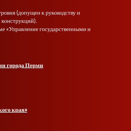
уровня (допущен к руководству и
 конструкций).
е «Управление государственными и
ии города Перми
ого края»