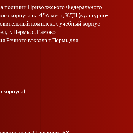
уса полиции Приволжского Федерального
ного корпуса на 456 мест, КДЦ (культурно-
ровительный комплекс), учебный корпус
ел, г. Пермь, с. Гамово
я Речного вокзала г.Пермь для
 корпуса)
дения по ул. Плеханова, 63