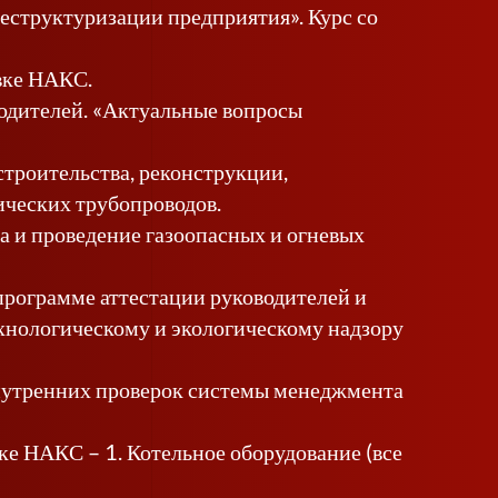
реструктуризации предприятия». Курс со
вке НАКС.
одителей. «Актуальные вопросы
троительства, реконструкции,
ических трубопроводов.
 и проведение газоопасных и огневых
программе аттестации руководителей и
нологическому и экологическому надзору
внутренних проверок системы менеджмента
е НАКС – 1. Котельное оборудование (все