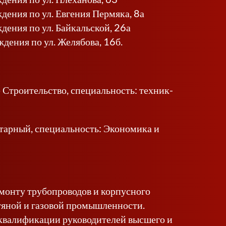
ения по ул. Евгения Пермяка, 8а
дения по ул. Байкальской, 26а
дения по ул. Желябова, 16б.
троительство, специальность: техник-
тарный, специальность: Экономика и
онту трубопроводов и корпусного
тяной и газовой промышленности.
квалификации руководителей высшего и