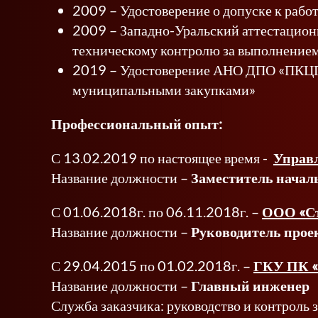
2009 – Удостоверение о допуске к рабо
2009 – Западно-Уральский аттестационн
техническому контролю за выполнением
2019 – Удостоверение АНО ДПО «ПКЦПК
муниципальными закупками»
Профессиональный опыт:
С 13.02.2019 по настоящее время -
Управл
Название должности –
Заместитель начал
С 01.06.2018г. по 06.11.2018г. –
ООО «Ст
Название должности –
Руководитель прое
С 29.04.2015 по 01.02.2018г. –
ГКУ ПК «
Название должности –
Главный инженер
Служба заказчика: руководство и контроль 