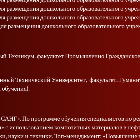
ля размещения дошкольного образовательного учрежд
ля размещения дошкольного образовательного учреж
ля размещения дошкольного образовательного учреж
й Техникум, факультет Промышленно Гражданское С
нный Технический Университет, факультет: Гумани
 обучения).
АНГ». По программе обучения специалистов по рем
и» с использованием композитных материалов в неф
и, науки и техники. Топ-менеджмент: «Повышение 